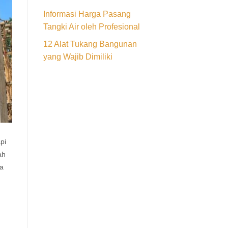
Informasi Harga Pasang
Tangki Air oleh Profesional
12 Alat Tukang Bangunan
yang Wajib Dimiliki
pi
ah
ga