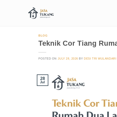
BLOG
Teknik Cor Tiang Ruma
POSTED ON
JULY 28, 2026
BY
DESI TRI WULANDARI
28
Jul