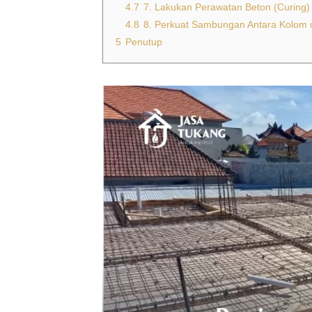
4.7
7. Lakukan Perawatan Beton (Curing)
4.8
8. Perkuat Sambungan Antara Kolom d
5
Penutup