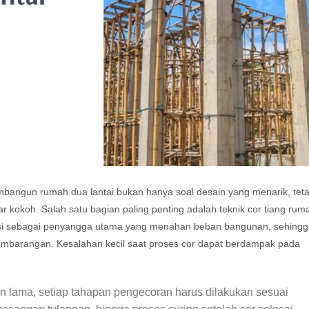
bangun rumah dua lantai bukan hanya soal desain yang menarik, teta
 kokoh. Salah satu bagian paling penting adalah teknik cor tiang rum
ungsi sebagai penyangga utama yang menahan beban bangunan, sehing
embarangan. Kesalahan kecil saat proses cor dapat berdampak pada
n lama, setiap tahapan pengecoran harus dilakukan sesuai