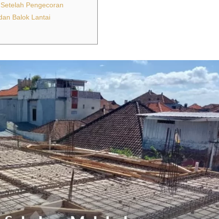
 Setelah Pengecoran
an Balok Lantai