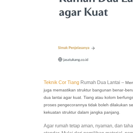
Teknik
Cor
Tiang
Rumah Dua Lantai –
Mem
juga memastikan struktur bangunan benar-benar
dua lantai agar kuat. Tiang atau kolom berf
proses pengecorannya tidak boleh dilakukan s
kekuatan struktur dalam jangka panjang.
Agar rumah tetap aman, nyaman, dan taha