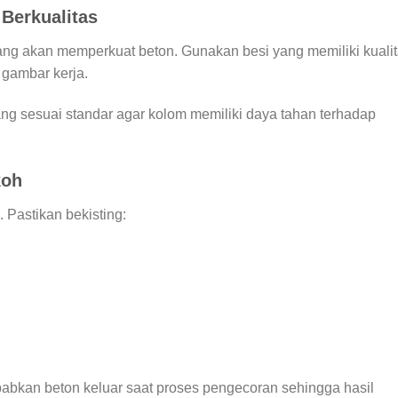
Berkualitas
ng akan memperkuat beton. Gunakan besi yang memiliki kuali
i gambar kerja.
ang sesuai standar agar kolom memiliki daya tahan terhadap
koh
 Pastikan bekisting:
abkan beton keluar saat proses pengecoran sehingga hasil