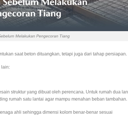
Sebelum Melakukan Pengecoran Tiang
tukan saat beton dituangkan, tetapi juga dari tahap persiapan.
lain:
ain struktur yang dibuat oleh perencana. Untuk rumah dua lant
ding rumah satu lantai agar mampu menahan beban tambahan.
 tenaga ahli sehingga dimensi kolom benar-benar sesuai