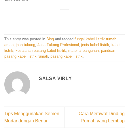
This entry was posted in
Blog
and tagged
fungsi kabel listrik rumah
aman
,
jasa tukang
,
Jasa Tukang Profesional
,
jenis kabel listrik
,
kabel
listrik
,
kesalahan pasang kabel lisrtik
,
material bangunan
,
panduan
pasang kabel listrik rumah
,
pasang kabel listrik
.
SALSA VIRLY
Tips Menggunakan Semen
Cara Merawat Dinding
Mortar dengan Benar
Rumah yang Lembap