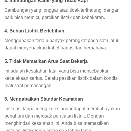
3. Sambungan Kabel yang Tidak Rapi
Sambungan yang longgar atau tidak terlindungi dengan
baik bisa memicu percikan listrik dan kebakaran.
4. Beban Listrik Berlebihan
Menggunakan terlalu banyak perangkat pada satu jalur
dapat menyebabkan kabel panas dan berbahaya.
5. Tidak Mematikan Arus Saat Bekerja
Ini adalah kesalahan fatal yang bisa menyebabkan
kecelakaan serius. Selalu pastikan listrik dalam kondisi
mati saat pemasangan.
6. Mengabaikan Standar Keamanan
Instalasi tanpa mengikuti standar dapat membahayakan
penghuni dan merusak peralatan listrik. Dengan
menghindari kesalahan ini, Anda bisa memastikan
instalasi listrik lebih aman dan tahan lama.