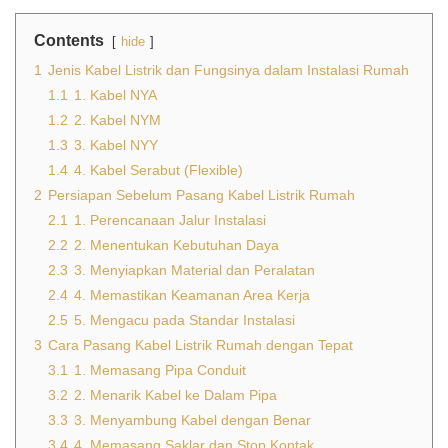
Contents
hide
1
Jenis Kabel Listrik dan Fungsinya dalam Instalasi Rumah
1.1
1. Kabel NYA
1.2
2. Kabel NYM
1.3
3. Kabel NYY
1.4
4. Kabel Serabut (Flexible)
2
Persiapan Sebelum Pasang Kabel Listrik Rumah
2.1
1. Perencanaan Jalur Instalasi
2.2
2. Menentukan Kebutuhan Daya
2.3
3. Menyiapkan Material dan Peralatan
2.4
4. Memastikan Keamanan Area Kerja
2.5
5. Mengacu pada Standar Instalasi
3
Cara Pasang Kabel Listrik Rumah dengan Tepat
3.1
1. Memasang Pipa Conduit
3.2
2. Menarik Kabel ke Dalam Pipa
3.3
3. Menyambung Kabel dengan Benar
3.4
4. Memasang Saklar dan Stop Kontak